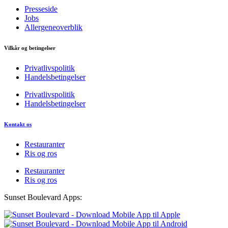
Presseside
Jobs
Allergeneoverblik
Vilkår og betingelser
Privatlivspolitik
Handelsbetingelser
Privatlivspolitik
Handelsbetingelser
Kontakt os
Restauranter
Ris og ros
Restauranter
Ris og ros
Sunset Boulevard Apps: