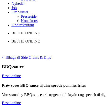
Nyheder
Job
Om Sunset
Presseside
Kontakt os
Find restaurant
BESTIL ONLINE
BESTIL ONLINE
< Tilbage til Side Orders & Dips
BBQ-sauce
Bestil online
Prøv vores BBQ-sauce til dine sprøde pommes frites
Vores smokey BBQ-sauce er letrøget, mildt krydret og specielt til di
Bestil online