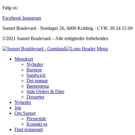
Følg os:
Facebook
Instagram
Sunset Boulevard · Nordager 26, 6000 Kolding · CVR: 30 24 15 09
©2021 Sunset Boulevard – Alle rettigheder forbeholdes
Menukort
Nyheder
Burgere
Sandwich
Det grønne
Børnemenu
Side Orders & Dips
Desserter
Nyheder
Job
Om Sunset
Presseside
Kontakt os
Find restaurant