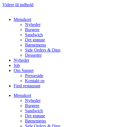
Videre til indhold
Menukort
Nyheder
Burgere
Sandwich
Det grønne
Børnemenu
Side Orders & Dips
Desserter
Nyheder
Job
Om Sunset
Presseside
Kontakt os
Find restaurant
Menukort
Nyheder
Burgere
Sandwich
Det grønne
Børnemenu
Side Orders & Dips