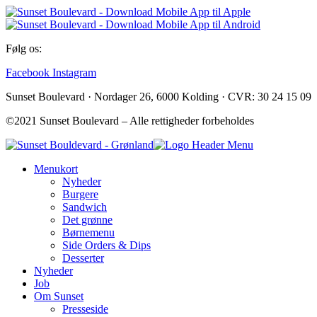
Følg os:
Facebook
Instagram
Sunset Boulevard · Nordager 26, 6000 Kolding · CVR: 30 24 15 09
©2021 Sunset Boulevard – Alle rettigheder forbeholdes
Menukort
Nyheder
Burgere
Sandwich
Det grønne
Børnemenu
Side Orders & Dips
Desserter
Nyheder
Job
Om Sunset
Presseside