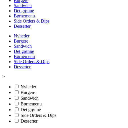
Burgere
Sandwich
Det grønne
Børnemenu
Side Orders & Dips
Desserter
Nyheder
Burgere
Sandwich
Det grønne
Børnemenu
Side Orders & Dips
Desserter
>
Nyheder
Burgere
Sandwich
Børnemenu
Det grønne
Side Orders & Dips
Desserter