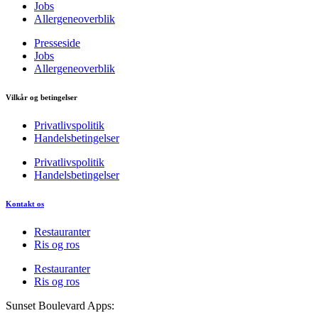
Jobs
Allergeneoverblik
Presseside
Jobs
Allergeneoverblik
Vilkår og betingelser
Privatlivspolitik
Handelsbetingelser
Privatlivspolitik
Handelsbetingelser
Kontakt os
Restauranter
Ris og ros
Restauranter
Ris og ros
Sunset Boulevard Apps: