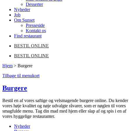
Desserter
Nyheder
Job
Om Sunset
Presseside
Kontakt os
Find restaurant
BESTIL ONLINE
BESTIL ONLINE
Hjem
>
Burgere
Tilbage til menukort
Burgere
Bestil en af vores saftige og velsmagende burgere online. Du kender
vores høje kvalitet og nøje udvalgte råvarer, som er nøglen til vores
smagfulde menu. Tag din mad med hjem eller slap af og spis i en af
vores hyggelige restauranter.
Nyheder