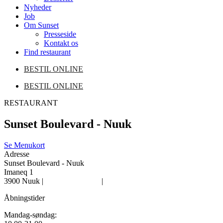
Nyheder
Job
Om Sunset
Presseside
Kontakt os
Find restaurant
BESTIL ONLINE
BESTIL ONLINE
RESTAURANT
Sunset Boulevard - Nuuk
Se Menukort
Adresse
Sunset Boulevard - Nuuk
Imaneq 1
3900 Nuuk |
|
Tlf.
+299 38 13 23
Find vej
Åbningstider
Mandag-søndag: