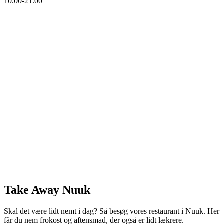
10.00-21.00
Take Away Nuuk
Skal det være lidt nemt i dag? Så besøg vores restaurant i Nuuk. Her
får du nem frokost og aftensmad, der også er lidt lækrere.