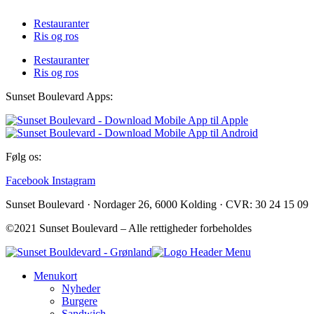
Restauranter
Ris og ros
Restauranter
Ris og ros
Sunset Boulevard Apps:
Følg os:
Facebook
Instagram
Sunset Boulevard · Nordager 26, 6000 Kolding · CVR: 30 24 15 09
©2021 Sunset Boulevard – Alle rettigheder forbeholdes
Menukort
Nyheder
Burgere
Sandwich